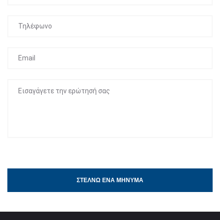
ΣΤΈΛΝΩ ΈΝΑ ΜΉΝΥΜΑ