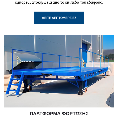
εμπορευματοκιβώτια από το επίπεδο του εδάφους.
ΔΕΊΤΕ ΛΕΠΤΟΜΈΡΕΙΕΣ
ΠΛΑΤΦΌΡΜΑ ΦΌΡΤΩΣΗΣ