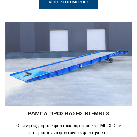
ΔΕΊΤΕ ΛΕΠΤΟΜΈΡΕΙΕΣ
ΡΆΜΠΑ ΠΡΌΣΒΑΣΗΣ RL-MRLX
Οι κινητές ράμπες φορτοεκφόρτωσης RL-MRLX Σας
επιτρέπουν να φορτώνετε φορτηγά και