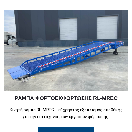
ΡΆΜΠΑ ΦΟΡΤΟΕΚΦΌΡΤΩΣΗΣ RL-MREC
Κινητή ράμπα RL-MREC – εύχρηστος εξοπλισμός αποθήκης
για την επιτάχυνση των εργασιών φόρτωσης.