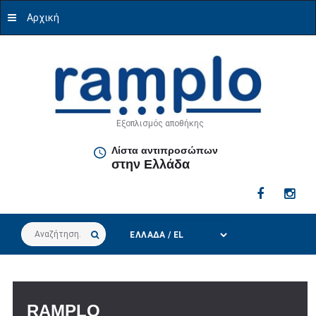
Αρχική
Εξοπλισμός αποθήκης
Λίστα αντιπροσώπων
στην Ελλάδα
Αναζήτηση...
RAMPLO
RAMPLO
RAMPLO