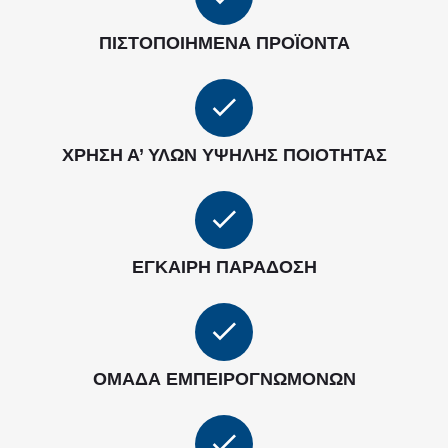
ΠΙΣΤΟΠΟΙΗΜΈΝΑ ΠΡΟΪΌΝΤΑ
ΧΡΉΣΗ Α’ ΥΛΏΝ ΥΨΗΛΉΣ ΠΟΙΌΤΗΤΑΣ
ΈΓΚΑΙΡΗ ΠΑΡΆΔΟΣΗ
ΟΜΆΔΑ ΕΜΠΕΙΡΟΓΝΩΜΌΝΩΝ