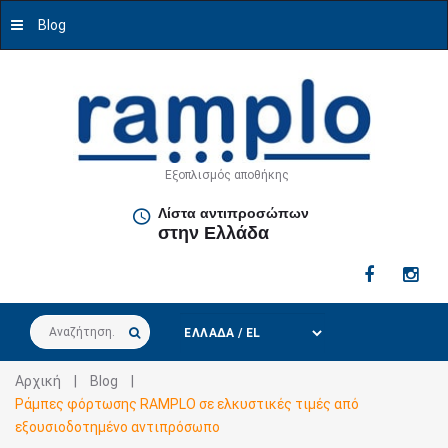
Blog
Εξοπλισμός αποθήκης
Λίστα αντιπροσώπων
στην Ελλάδα
Αναζήτηση...
Αρχική
|
Blog
|
Ράμπες φόρτωσης RAMPLO σε ελκυστικές τιμές από
εξουσιοδοτημένο αντιπρόσωπο