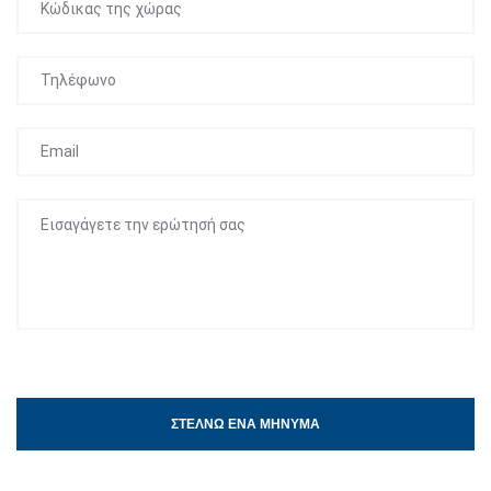
ΣΤΈΛΝΩ ΈΝΑ ΜΉΝΥΜΑ