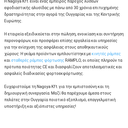
Η Nagoya Kft. είναι ένας έμπειρος πάροχος λύσεων
εφοδιαστικής αλυσίδας με πάνω από 30 χρόνια επιτυχημένης
δραστηριότητας στην αγορά της Ουγγαρίας και της Κεντρικής
Ευρώπης.
Η εταιρεία εξειδικεύεται στην πώληση, ενοικίαση και συντήρηση
περονοφόρων, και προσφέρει επίσης εργαλεία και υπηρεσίες
για την ενίσχυση της ασφάλειας στους αποθηκευτικούς
χώρους. Η γκάμα προϊόντων εμπλουτίστηκε με
κινητές ράμπες
και
σταθερές ράμπες φόρτωσης
RAMPLO, οι οποίες πληρούν τα
πρότυπα ποιότητας CE και διασφαλίζουν αποτελεσματικές και
ασφαλείς διαδικασίες φορτοεκφόρτωσης.
Ευχαριστούμε τη Nagoya Kft. για την εμπιστοσύνη και τη
δημιουργική συνεργασία. Μαζί θα παρέχουμε άμεσα στους
πελάτες στην Ουγγαρία ποιοτικό εξοπλισμό, επαγγελματική
υποστήριξη και αξιόπιστες υπηρεσίες!