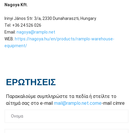
Nagoya Kft.
Irinyi János Str. 3/a, 2330 Dunaharaszti, Hungary
Tel: +36 24 526 026
Email:
nagoya@ramplo.net
WEB:
https://nagoya.hu/en/products/ramplo-warehouse-
equipment/
ΕΡΩΤΉΣΕΙΣ
Παρακαλούμε συμπληρώστε τα πεδία ή στείλτε το
αίτημά σας στο e-mail
mail@ramplo.net.come
-mail címre