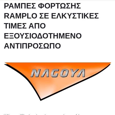
ΡΆΜΠΕΣ ΦΌΡΤΩΣΗΣ
RAMPLO ΣΕ ΕΛΚΥΣΤΙΚΈΣ
ΤΙΜΈΣ ΑΠΌ
ΕΞΟΥΣΙΟΔΟΤΗΜΈΝΟ
ΑΝΤΙΠΡΌΣΩΠΟ