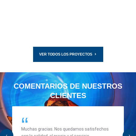
LEE MAS
VER TODOS LOS PROYECTOS
COMENTARIOS DE NUESTROS
CLIENTES
Muchas gracias. Nos quedamos satisfechos
con la calidad, el precio y el servicio.