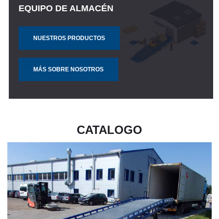
EQUIPO DE ALMACÉN
EQUIPO DE ALMACÉN
EQUIPO DE ALMACÉN
NUESTROS PRODUCTOS
NUESTROS PRODUCTOS
NUESTROS PRODUCTOS
MÁS SOBRE NOSOTROS
MÁS SOBRE NOSOTROS
MÁS SOBRE NOSOTROS
CATALOGO