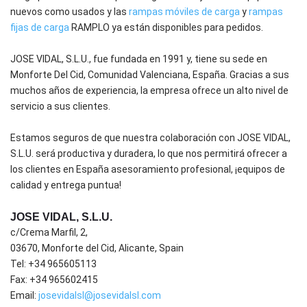
nuevos como usados y las
rampas móviles de carga
y
rampas
fijas de carga
RAMPLO ya están disponibles para pedidos.
JOSE VIDAL, S.L.U., fue fundada en 1991 y, tiene su sede en
Monforte Del Cid, Comunidad Valenciana, España. Gracias a sus
muchos años de experiencia, la empresa ofrece un alto nivel de
servicio a sus clientes.
Estamos seguros de que nuestra colaboración con JOSE VIDAL,
S.L.U. será productiva y duradera, lo que nos permitirá ofrecer a
los clientes en España asesoramiento profesional, ¡equipos de
calidad y entrega puntua!
JOSE VIDAL, S.L.U.
c/Crema Marfil, 2,
03670, Monforte del Cid, Alicante, Spain
Tel: +34 965605113
Fax: +34 965602415
Email:
josevidalsl@josevidalsl.com