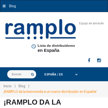
Blog
Equipo de almacén
Lista de distribuidores
en España
Buscar...
Inicio
|
Blog
|
¡RAMPLO da la bienvenida a un nuevo distribuidor en España!
¡RAMPLO DA LA