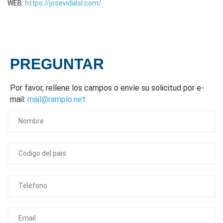
WEB:
https://josevidalsl.com/
PREGUNTAR
Por favor, rellene los campos o envíe su solicitud por e-
mail:
mail@ramplo.net