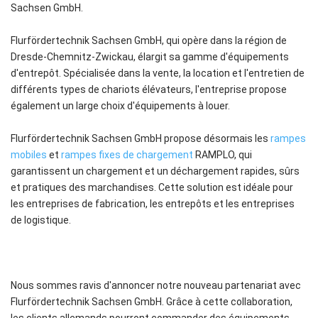
Sachsen GmbH.
Flurfördertechnik Sachsen GmbH, qui opère dans la région de
Dresde-Chemnitz-Zwickau, élargit sa gamme d'équipements
d'entrepôt. Spécialisée dans la vente, la location et l'entretien de
différents types de chariots élévateurs, l'entreprise propose
également un large choix d'équipements à louer.
Flurfördertechnik Sachsen GmbH propose désormais les
rampes
mobiles
et
rampes fixes de chargement
RAMPLO, qui
garantissent un chargement et un déchargement rapides, sûrs
et pratiques des marchandises. Cette solution est idéale pour
les entreprises de fabrication, les entrepôts et les entreprises
de logistique.
Nous sommes ravis d'annoncer notre nouveau partenariat avec
Flurfördertechnik Sachsen GmbH. Grâce à cette collaboration,
les clients allemands pourront commander des équipements