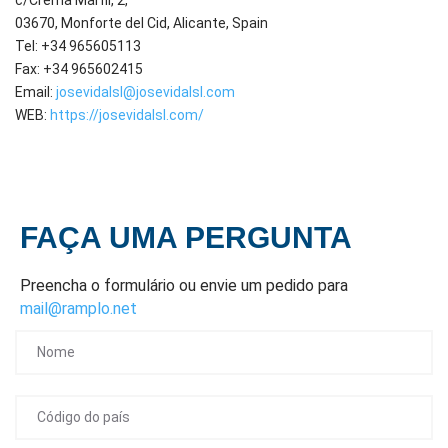
03670, Monforte del Cid, Alicante, Spain
Tel: +34 965605113
Fax: +34 965602415
Email:
josevidalsl@josevidalsl.com
WEB:
https://josevidalsl.com/
FAÇA UMA PERGUNTA
Preencha o formulário ou envie um pedido para
mail@ramplo.net