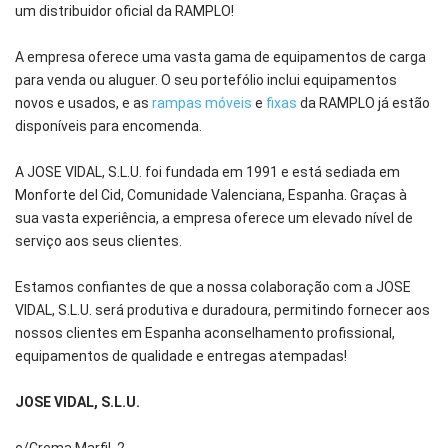
um distribuidor oficial da RAMPLO!
A empresa oferece uma vasta gama de equipamentos de carga
para venda ou aluguer. O seu portefólio inclui equipamentos
novos e usados, e as
rampas móveis
e
fixas
da RAMPLO já estão
disponíveis para encomenda.
A JOSE VIDAL, S.L.U. foi fundada em 1991 e está sediada em
Monforte del Cid, Comunidade Valenciana, Espanha. Graças à
sua vasta experiência, a empresa oferece um elevado nível de
serviço aos seus clientes.
Estamos confiantes de que a nossa colaboração com a JOSE
VIDAL, S.L.U. será produtiva e duradoura, permitindo fornecer aos
nossos clientes em Espanha aconselhamento profissional,
equipamentos de qualidade e entregas atempadas!
JOSE VIDAL, S.L.U.
c/Crema Marfil, 2,