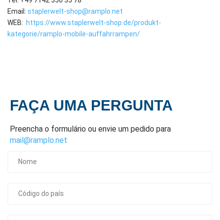
Email:
staplerwelt-shop@ramplo.net
WEB:
https://www.staplerwelt-shop.de/produkt-
kategorie/ramplo-mobile-auffahrrampen/
FAÇA UMA PERGUNTA
Preencha o formulário ou envie um pedido para
mail@ramplo.net