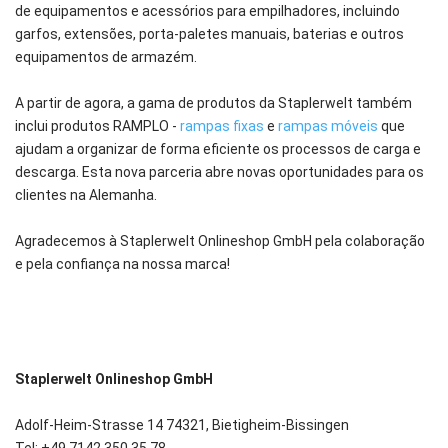
de equipamentos e acessórios para empilhadores, incluindo
garfos, extensões, porta-paletes manuais, baterias e outros
equipamentos de armazém.
A partir de agora, a gama de produtos da Staplerwelt também
inclui produtos RAMPLO -
rampas fixas
e
rampas móveis
que
ajudam a organizar de forma eficiente os processos de carga e
descarga. Esta nova parceria abre novas oportunidades para os
clientes na Alemanha.
Agradecemos à Staplerwelt Onlineshop GmbH pela colaboração
e pela confiança na nossa marca!
Staplerwelt Onlineshop GmbH
Adolf-Heim-Strasse 14 74321, Bietigheim-Bissingen
Tel: +49 7142 350 35 78