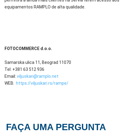
equipamentos RAMPLO de alta qualidade.
FOTOCOMMERCE d.o.o.
Samarska ulica 11, Beograd 11070
Tel: +381 63 512 936
Email:
viljuskari@ramplo.net
WEB:
https://viljuskari.rs/rampe/
FAÇA UMA PERGUNTA