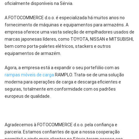
oficialmente disponíveis na Sérvia.
A FOTOCOMMERCE d.o.o. é especializada há muitos anos no
fornecimento de máquinas e equipamentos para armazéns. A
empresa oferece uma vasta seleção de empilhadores usados de
marcas japonesas líderes, como TOYOTA, NISSAN e MITSUBISHI,
bem como porta-paletes elétricos, stackers e outros
equipamentos de armazém.
Agora, a empresa está a expandir o seu portefólio com as
rampas móveis de carga
RAMPLO. Trata-se de uma solução
moderna para operações de carga e descarga eficientes e
seguras, totalmente em conformidade com os padrões
europeus de qualidade.
Agradecemos à FOTOCOMMERCE d.o.o. pela confiança e
parceria. Estamos confiantes de que a nossa cooperação
permitirá a ainda mais clientes na Sérvia terem acesso aos