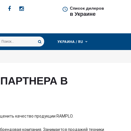
Список дилеров
в Украине
скать...
УКРАИНА / RU
ПАРТНЕРА В
 оценить качество продукции RAMPLO.
тибрендовая компания. Занимается продажей техники