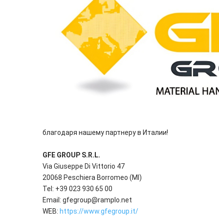
благодаря нашему партнеру в Италии!
GFE GROUP S.R.L.
Via Giuseppe Di Vittorio 47
20068 Peschiera Borromeo (MI)
Tel: +39 023 930 65 00
Email: gfegroup@ramplo.net
WEB:
https://www.gfegroup.it/