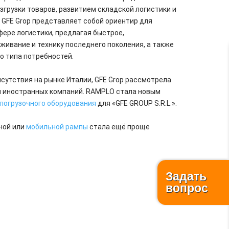
згрузки товаров, развитием складской логистики и
GFE Grop представляет собой ориентир для
фере логистики, предлагая быстрое,
ивание и технику последнего поколения, а также
о типа потребностей.
сутствия на рынке Италии, GFE Grop рассмотрела
 иностранных компаний. RAMPLO стала новым
погрузочного оборудования
для «GFE GROUP S.R.L.».
ной или
мобильной рампы
стала ещё проще
Задать
вопрос