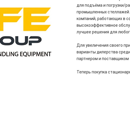
для подъёма и погрузки/ра
промышленных стеллажей. 
компаний, работающих в с
высокоэффективное обслуж
лучшее решения для любог
Для увеличения своего при
варианты дилерства среди
партнером и поставщиком
Теперь покупка стационар