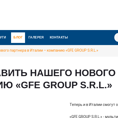
И
УГИ
БЛОГ
ГАЛЕРЕЯ
КОНТАКТЫ
вого партнера в Италии – компанию «GFE GROUP S.R.L.»
ВИТЬ НАШЕГО НОВОГО 
Ю «GFE GROUP S.R.L.»
Теперь и в Италии смогут
«GFE GROUP S.R.L.» - муль