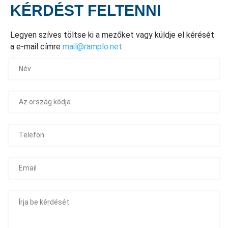
KÉRDÉST FELTENNI
Legyen szíves töltse ki a mezőket vagy küldje el kérését
a e-mail címre
mail@ramplo.net