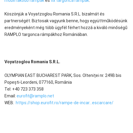
mobil rakodó rámpák
és
fix targonca rámpák
.
Köszönjük a Voyatzoglou Romania S.R.L. bizalmát és
partnerségét. Biztosak vagyunk benne, hogy együttműködésünk
eredményeként még több ügyfél férhet hozzá a kiváló minőségű
RAMPLO targonca rámpákhoz Romániában.
Voyatzoglou Romania S.R.L.
OLYMPIAN EAST BUCHAREST PARK, Sos. Olteniței nr. 249B bis
Popești-Leordeni, 077160, România
Tel: +40 723 373 358
Email:
eurofit@ramplo.net
WEB:
https://shop.eurofit.ro/rampe-de-incar...escarcare/