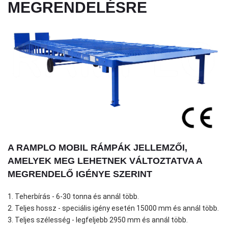
MEGRENDELÉSRE
A RAMPLO MOBIL RÁMPÁK JELLEMZŐI,
AMELYEK MEG LEHETNEK VÁLTOZTATVA A
MEGRENDELŐ IGÉNYE SZERINT
1. Teherbírás - 6-30 tonna és annál több.
2. Teljes hossz - speciális igény esetén 15000 mm és annál több.
3. Teljes szélesség - legfeljebb 2950 mm és annál több.