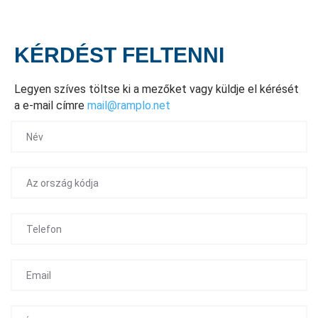
KÉRDÉST FELTENNI
Legyen szíves töltse ki a mezőket vagy küldje el kérését
a e-mail címre
mail@ramplo.net