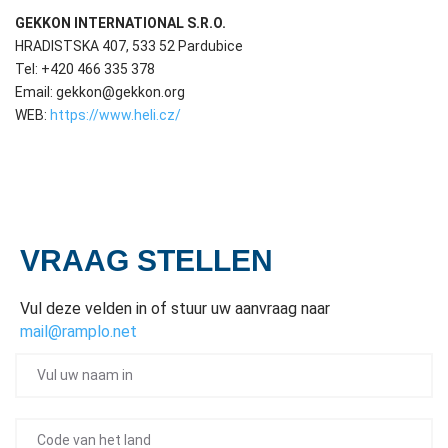
GEKKON INTERNATIONAL S.R.O.
HRADISTSKA 407, 533 52 Pardubice
Tel: +420 466 335 378
Email: gekkon@gekkon.org
WEB:
https://www.heli.cz/
VRAAG STELLEN
Vul deze velden in of stuur uw aanvraag naar
mail@ramplo.net