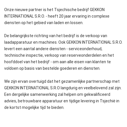
Onze nieuwe partner is het Tsjechische bedrijf GEKKON
INTERNATIONAL S.R.O. - heeft 20 jaar ervaring in complexe
diensten op het gebied van laden en lossen.
De belangrijkste richting van het bedrijf is de verkoop van
laadapparatuur en machines. Ook GEKKON INTERNATIONAL S.R.O.
levert een aantal andere diensten - serviceonderhoud,
technische inspectie, verkoop van reserveonderdelen en het
hoofddoel van het bedrijf - om aan alle eisen van klanten te
voldoen op basis van bestelde goederen en diensten.
We zijn ervan overtuigd dat het gezamenlijke partnerschap met
GEKKON INTERNATIONAL S.R.O langdurig en veelbelovend zal zijn.
Een dergelijke samenwerking zal helpen om gekwalificeerd
advies, betrouwbare apparatuur en tijdige levering in Tsjechië in
de kortst mogelijke tijd te bieden.