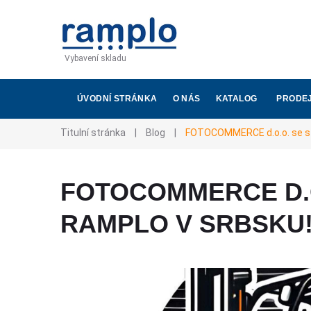
Vybavení skladu
ÚVODNÍ STRÁNKA
O NÁS
KATALOG
PRODEJ
Titulní stránka
|
Blog
|
FOTOCOMMERCE d.o.o. se stá
FOTOCOMMERCE D.O
RAMPLO V SRBSKU