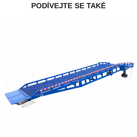
PODÍVEJTE SE TAKÉ
PŘEČTĚTE SI VÍCE