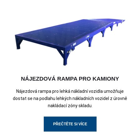
NÁJEZDOVÁ RAMPA PRO KAMIONY
Nájezdová rampa pro lehká nákladní vozidla umožňuje
dostat se na podlahu lehkých nákladních vozidel z úrovně
nakládací zóny skladu.
PŘEČTĚTE SI VÍCE