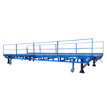
PŘEČTĚTE SI VÍCE