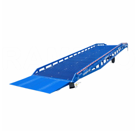
PŘEČTĚTE SI VÍCE