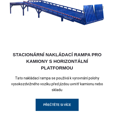
STACIONÁRNÍ NAKLÁDACÍ RAMPA PRO
KAMIONY S HORIZONTÁLNÍ
PLATFORMOU
Tato nakládací rampa se používá k vyrovnání polohy
vysokozdvižného vozíku před jízdou uvnitř kamionu nebo
skladu
PŘEČTĚTE SI VÍCE