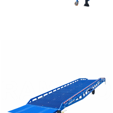
PŘEČTĚTE SI VÍCE