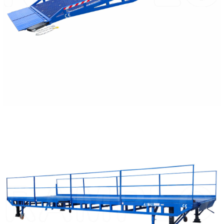
PŘEČTĚTE SI VÍCE