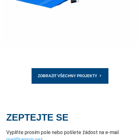
PŘEČTĚTE SI VÍCE
ZOBRAZIT VŠECHNY PROJEKTY
ZEPTEJTE SE
Vyplňte prosím pole nebo pošlete žádost na e-mail
mail@ramplo.net