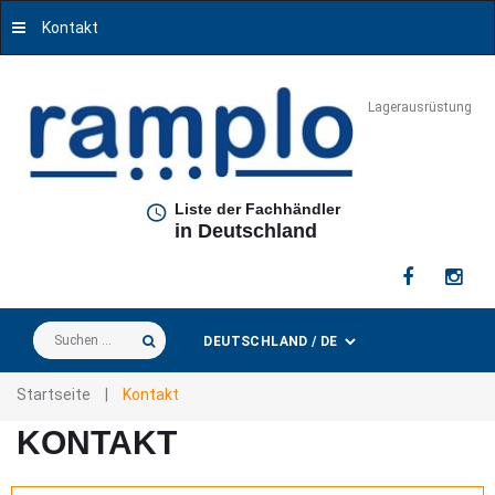
Kontakt
Lagerausrüstung
Liste der Fachhändler
in Deutschland
Suchen
...
Startseite
|
Kontakt
KONTAKT