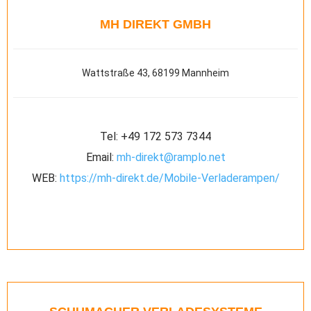
MH DIREKT GMBH
Wattstraße 43, 68199 Mannheim
Tel:
+49 172 573 7344
Email:
mh-direkt@ramplo.net
WEB:
https://mh-direkt.de/Mobile-Verladerampen/