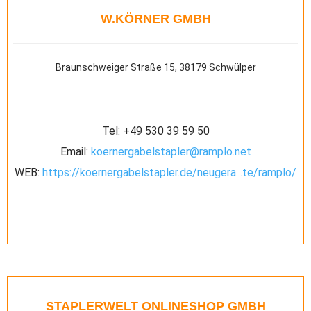
W.KÖRNER GMBH
Braunschweiger Straße 15, 38179 Schwülper
Tel:
+49 530 39 59 50
Email:
koernergabelstapler@ramplo.net
WEB:
https://koernergabelstapler.de/neugera...te/ramplo/
STAPLERWELT ONLINESHOP GMBH