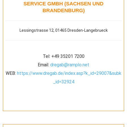
SERVICE GMBH (SACHSEN UND
BRANDENBURG)
Lessingstrasse 12, 01465 Dresden-Langebrueck
Tel:
+49 35201 7200
Email:
dregab@ramplo.net
WEB:
https://www.dregab.de/index.asp?k_id=29007&subk
_id=32924