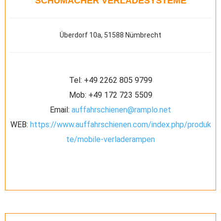
SCHUMACHER VERLADESYSTEME
Überdorf 10a, 51588 Nümbrecht
Tel:
+49 2262 805 9799
Mob:
+49 172 723 5509
Email:
auffahrschienen@ramplo.net
WEB:
https://www.auffahrschienen.com/index.php/produk
te/mobile-verladerampen