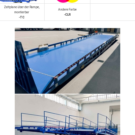
Zeltplane über der Rampe,
Andere Farbe
montierbar
-CLR
-TC