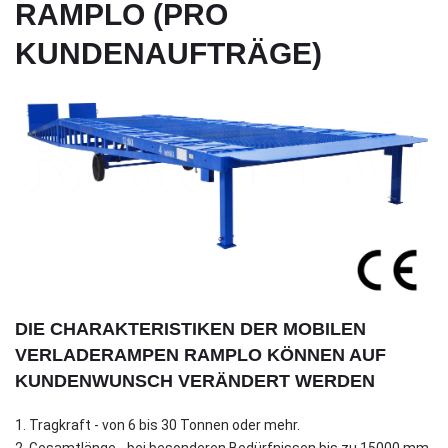
RAMPLO (PRO
KUNDENAUFTRÄGE)
DIE CHARAKTERISTIKEN DER MOBILEN
VERLADERAMPEN RAMPLO KÖNNEN AUF
KUNDENWUNSCH VERÄNDERT WERDEN
1. Tragkraft - von 6 bis 30 Tonnen oder mehr.
2. Gesamtlänge - bei besonderen Bedürfnissen bis zu 15000 mm