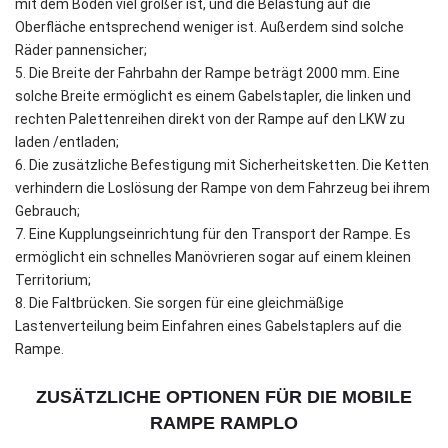
mit dem Boden viel größer ist, und die Belastung auf die
Oberfläche entsprechend weniger ist. Außerdem sind solche
Räder pannensicher;
5. Die Breite der Fahrbahn der Rampe beträgt 2000 mm. Eine
solche Breite ermöglicht es einem Gabelstapler, die linken und
rechten Palettenreihen direkt von der Rampe auf den LKW zu
laden /entladen;
6. Die zusätzliche Befestigung mit Sicherheitsketten. Die Ketten
verhindern die Loslösung der Rampe von dem Fahrzeug bei ihrem
Gebrauch;
7. Eine Kupplungseinrichtung für den Transport der Rampe. Es
ermöglicht ein schnelles Manövrieren sogar auf einem kleinen
Territorium;
8. Die Faltbrücken. Sie sorgen für eine gleichmäßige
Lastenverteilung beim Einfahren eines Gabelstaplers auf die
Rampe.
ZUSÄTZLICHE OPTIONEN FÜR DIE MOBILE
RAMPE RAMPLO