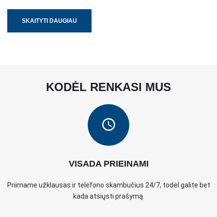
SKAITYTI DAUGIAU
KODĖL RENKASI MUS
VISADA PRIEINAMI
Priimame užklausas ir telefono skambučius 24/7, todėl galite bet
kada atsiųsti prašymą.