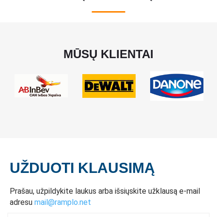
MŪSŲ KLIENTAI
UŽDUOTI KLAUSIMĄ
Prašau, užpildykite laukus arba išsiųskite užklausą e-mail
adresu
mail@ramplo.net