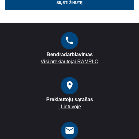
SIŲSTI ŽINUTĘ
Bendradarbiavimas
Visi prekiautojai RAMPLO
Prekiautojų sąrašas
Į
Lietuvoje