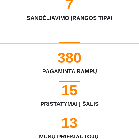
8
SANDĖLIAVIMO ĮRANGOS TIPAI
440
PAGAMINTA RAMPŲ
18
PRISTATYMAI Į ŠALIS
15
MŪSŲ PRIEKIAUTOJŲ