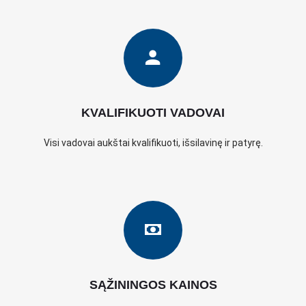
KVALIFIKUOTI VADOVAI
Visi vadovai aukštai kvalifikuoti, išsilavinę ir patyrę.
SĄŽININGOS KAINOS