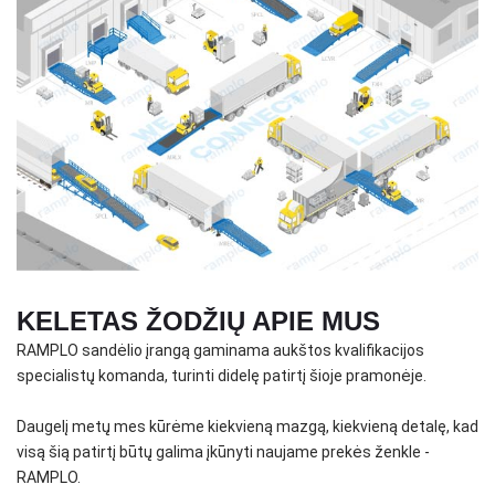
KELETAS ŽODŽIŲ APIE MUS
RAMPLO sandėlio įrangą gaminama aukštos kvalifikacijos
specialistų komanda, turinti didelę patirtį šioje pramonėje.
Daugelį metų mes kūrėme kiekvieną mazgą, kiekvieną detalę, kad
visą šią patirtį būtų galima įkūnyti naujame prekės ženkle -
RAMPLO.