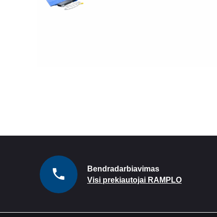
READ MORE
Bendradarbiavimas
Visi prekiautojai RAMPLO