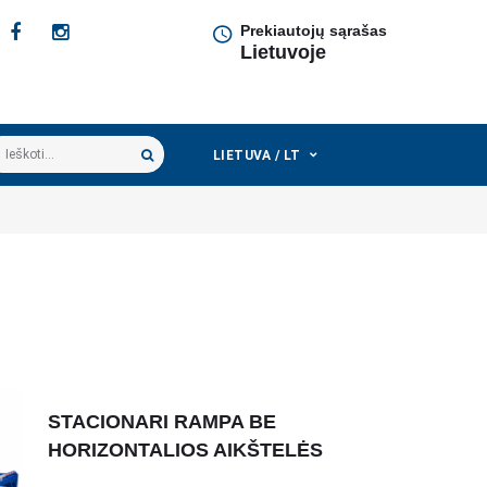
Prekiautojų sąrašas
Lietuvoje
škoti...
LIETUVA / LT
STACIONARI RAMPA BE
HORIZONTALIOS AIKŠTELĖS