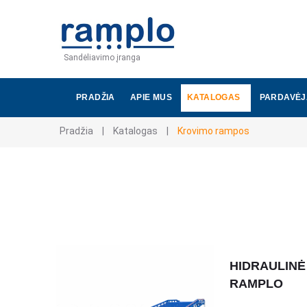
Sandėliavimo įranga
PRADŽIA
APIE MUS
KATALOGAS
PARDAVĖJ
Pradžia
|
Katalogas
|
Krovimo rampos
HIDRAULINĖ
RAMPLO