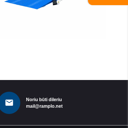
SKAITYTI DAUGIAU
Noriu būti dileriu
mail@ramplo.net