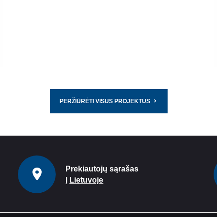
PERŽIŪRĖTI VISUS PROJEKTUS
Prekiautojų sąrašas
Į
Lietuvoje