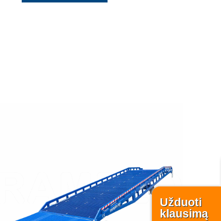
Užduoti
klausimą