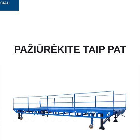
UGIAU
PAŽIŪRĖKITE TAIP PAT
SKAITYTI DAUGIAU