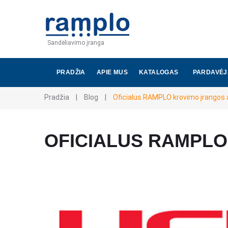
Sandėliavimo įranga
PRADŽIA
APIE MUS
KATALOGAS
PARDAVĖJ
Pradžia
|
Blog
|
Oficialus RAMPLO krovimo įrangos a
OFICIALUS RAMPLO