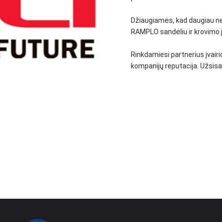
Džiaugiamės, kad daugiau ne
RAMPLO sandėliu ir krovimo 
Rinkdamiesi partnerius įvai
kompanijų reputacija. Užsisak