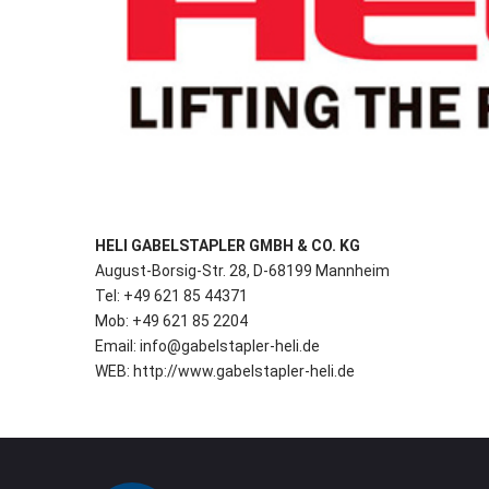
HELI GABELSTAPLER GMBH & CO. KG
August-Borsig-Str. 28, D-68199 Mannheim
Tel: +49 621 85 44371
Mob: +49 621 85 2204
Email: info@gabelstapler-heli.de
WEB: http://www.gabelstapler-heli.de